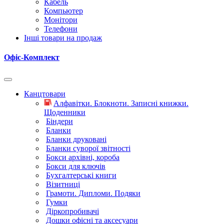
Кабель
Компьютер
Монітори
Телефони
Інші товари на продаж
Офіс-Комплект
Канцтовари
Алфавітки. Блокноти. Записні книжки.
Щоденники
Біндери
Бланки
Бланки друковані
Бланки суворої звітності
Бокси архівні, короба
Бокси для ключів
Бухгалтерські книги
Візитниці
Грамоти. Дипломи. Подяки
Гумки
Діркопробивачі
Дошки офісні та аксесуари