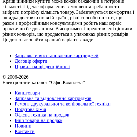
Кращі цінники купити може кожен бажаючий в потрібній
кількості. Під час оформлення замовлення треба просто
вибрати потрібну кількість товару. Забезпечується комфортна і
швидка доставка по всій країні, різні способи оплати, що
разом з професійними консультаціями робить наш сервіс
практично бездоганним. В асортименті представлені цінники
різних кольорів, що продаються в упаковках різних розмірів.
Це дозволяє знайти кращий варіант завжди.
Заправка и восстановление картриджей
Договір оферти
Правила конфіденційності
© 2006-2026
Електронний каталог "Офіс-Комплект"
Канцтовари
Заправка та відновлення картриджів
Ремонт друкувальної та копіювальної техніки
Побутова хімія
Офісна техніка на продаж
Інші товари на продаж
Новини
Контакти