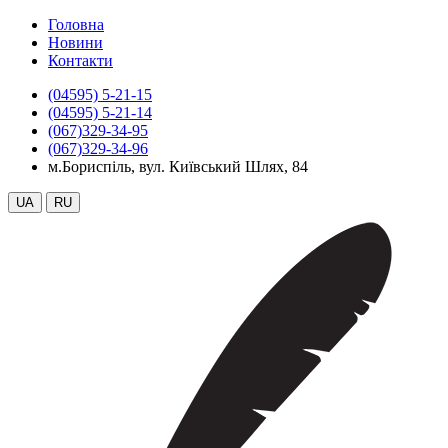
Головна
Новини
Контакти
(04595) 5-21-15
(04595) 5-21-14
(067)329-34-95
(067)329-34-96
м.Бориспіль, вул. Київський Шлях, 84
UA
RU