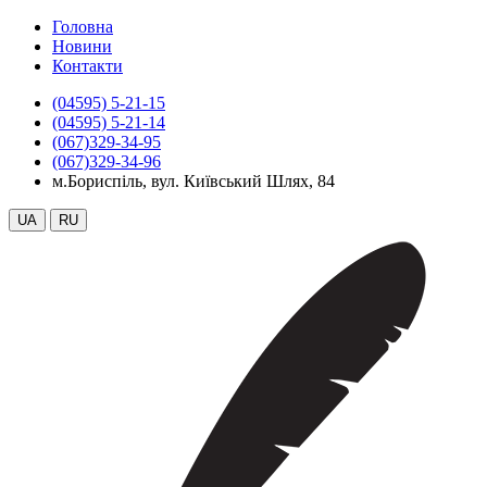
Головна
Новини
Контакти
(04595) 5-21-15
(04595) 5-21-14
(067)329-34-95
(067)329-34-96
м.Бориспіль, вул. Київський Шлях, 84
UA
RU