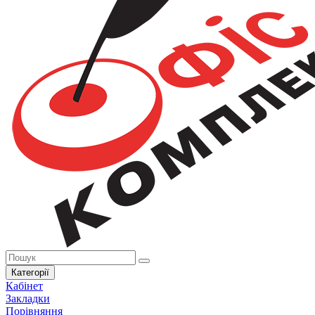
Категорії
Кабінет
Закладки
Порівняння