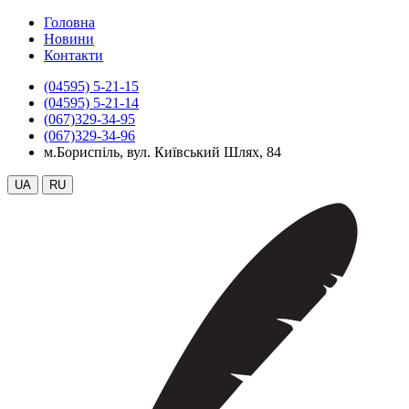
Головна
Новини
Контакти
(04595) 5-21-15
(04595) 5-21-14
(067)329-34-95
(067)329-34-96
м.Бориспіль, вул. Київський Шлях, 84
UA
RU