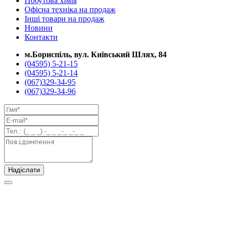
Побутова хімія
Офісна техніка на продаж
Інші товари на продаж
Новини
Контакти
м.Бориспіль, вул. Київський Шлях, 84
(04595) 5-21-15
(04595) 5-21-14
(067)329-34-95
(067)329-34-96
Надіслати