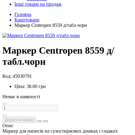
Інші товари на продаж
Головна
Канцтовари
Маркер Centropen 8559 д/табл.чорн
Маркер Centropen 8559 д/
табл.чорн
Код: 45030791
Ціна: 38.00 грн
Немає в наявності
Додати в кошик
Опис
Маркер для написів на сухостираємих дошках і гладких