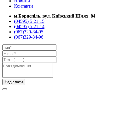
Новини
Контакти
м.Бориспіль, вул. Київський Шлях, 84
(04595) 5-21-15
(04595) 5-21-14
(067)329-34-95
(067)329-34-96
Надіслати