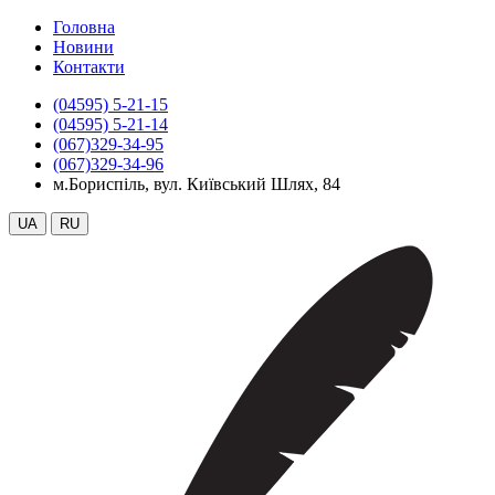
Головна
Новини
Контакти
(04595) 5-21-15
(04595) 5-21-14
(067)329-34-95
(067)329-34-96
м.Бориспіль, вул. Київський Шлях, 84
UA
RU