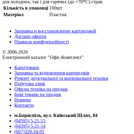
для холодних, так і для гарячих (до +70*С) страв.
Кількість в упаковці
100шт
Матеріал
Пластик
Заправка и восстановление картриджей
Договір оферти
Правила конфіденційності
© 2006-2026
Електронний каталог "Офіс-Комплект"
Канцтовари
Заправка та відновлення картриджів
Ремонт друкувальної та копіювальної техніки
Побутова хімія
Офісна техніка на продаж
Інші товари на продаж
Новини
Контакти
м.Бориспіль, вул. Київський Шлях, 84
(04595) 5-21-15
(04595) 5-21-14
(067)329-34-95