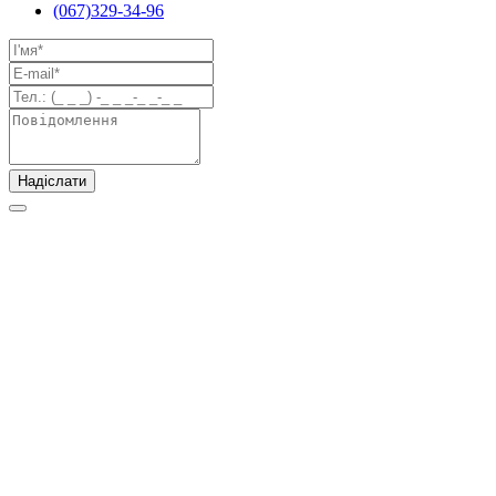
(067)329-34-96
Надіслати