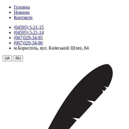
Головна
Новини
Контакти
(04595) 5-21-15
(04595) 5-21-14
(067)329-34-95
(067)329-34-96
м.Бориспіль, вул. Київський Шлях, 84
UA
RU