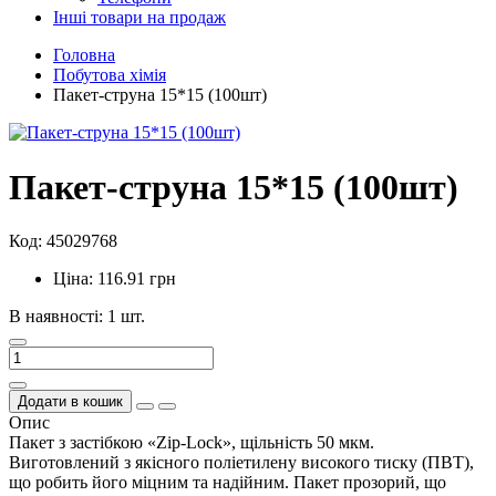
Інші товари на продаж
Головна
Побутова хімія
Пакет-струна 15*15 (100шт)
Пакет-струна 15*15 (100шт)
Код: 45029768
Ціна: 116.91 грн
В наявності: 1 шт.
Додати в кошик
Опис
Пакет з застібкою «Zip-Lock», щільність 50 мкм.
Виготовлений з якісного поліетилену високого тиску (ПВТ),
що робить його міцним та надійним. Пакет прозорий, що