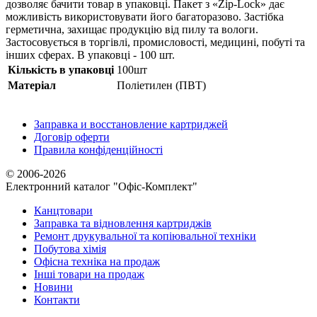
дозволяє бачити товар в упаковці. Пакет з «Zip-Lock» дає
можливість використовувати його багаторазово. Застібка
герметична, захищає продукцію від пилу та вологи.
Застосовується в торгівлі, промисловості, медицині, побуті та
інших сферах. В упаковці - 100 шт.
Кількість в упаковці
100шт
Матеріал
Поліетилен (ПВТ)
Заправка и восстановление картриджей
Договір оферти
Правила конфіденційності
© 2006-2026
Електронний каталог "Офіс-Комплект"
Канцтовари
Заправка та відновлення картриджів
Ремонт друкувальної та копіювальної техніки
Побутова хімія
Офісна техніка на продаж
Інші товари на продаж
Новини
Контакти