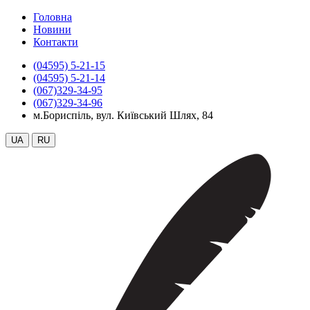
Головна
Новини
Контакти
(04595) 5-21-15
(04595) 5-21-14
(067)329-34-95
(067)329-34-96
м.Бориспіль, вул. Київський Шлях, 84
UA
RU