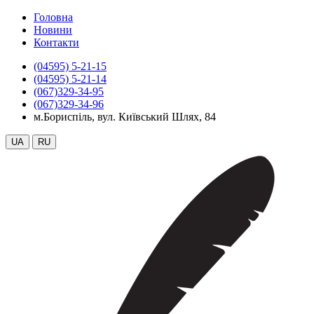
Головна
Новини
Контакти
(04595) 5-21-15
(04595) 5-21-14
(067)329-34-95
(067)329-34-96
м.Бориспіль, вул. Київський Шлях, 84
UA
RU