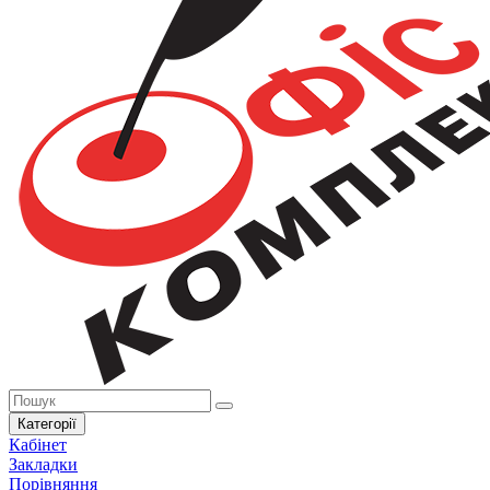
Категорії
Кабінет
Закладки
Порівняння