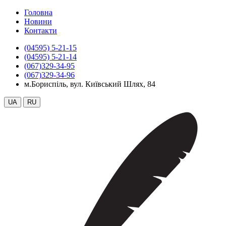
Головна
Новини
Контакти
(04595) 5-21-15
(04595) 5-21-14
(067)329-34-95
(067)329-34-96
м.Бориспіль, вул. Київський Шлях, 84
UA
RU