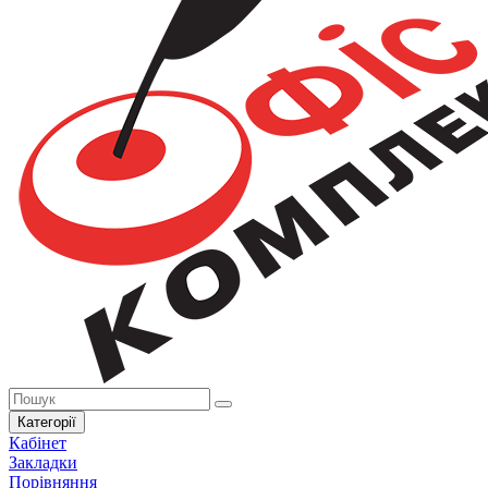
Категорії
Кабінет
Закладки
Порівняння