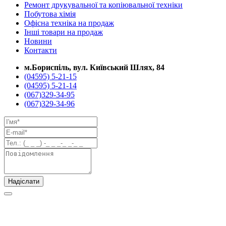
Ремонт друкувальної та копіювальної техніки
Побутова хімія
Офісна техніка на продаж
Інші товари на продаж
Новини
Контакти
м.Бориспіль, вул. Київський Шлях, 84
(04595) 5-21-15
(04595) 5-21-14
(067)329-34-95
(067)329-34-96
Надіслати