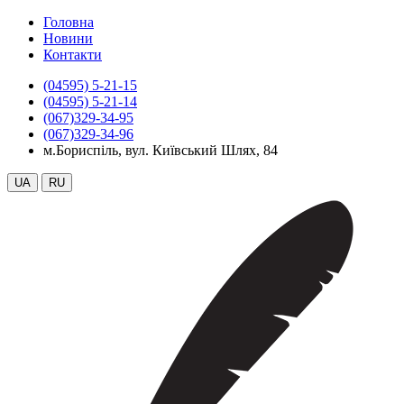
Головна
Новини
Контакти
(04595) 5-21-15
(04595) 5-21-14
(067)329-34-95
(067)329-34-96
м.Бориспіль, вул. Київський Шлях, 84
UA
RU