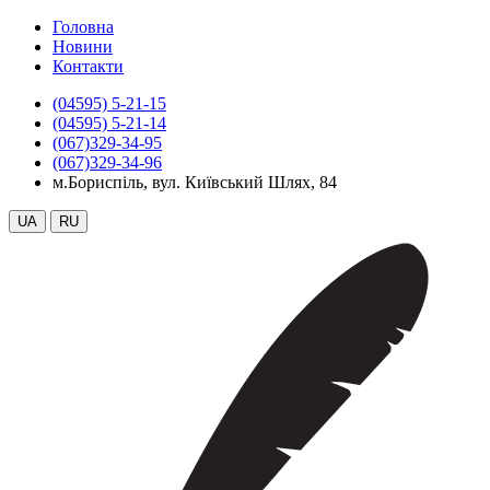
Головна
Новини
Контакти
(04595) 5-21-15
(04595) 5-21-14
(067)329-34-95
(067)329-34-96
м.Бориспіль, вул. Київський Шлях, 84
UA
RU