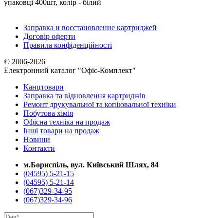
упаковці 400шт, колір - білий
Заправка и восстановление картриджей
Договір оферти
Правила конфіденційності
© 2006-2026
Електронний каталог "Офіс-Комплект"
Канцтовари
Заправка та відновлення картриджів
Ремонт друкувальної та копіювальної техніки
Побутова хімія
Офісна техніка на продаж
Інші товари на продаж
Новини
Контакти
м.Бориспіль, вул. Київський Шлях, 84
(04595) 5-21-15
(04595) 5-21-14
(067)329-34-95
(067)329-34-96