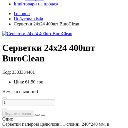
Інші товари на продаж
Головна
Побутова хімія
Серветки 24х24 400шт BuroClean
Серветки 24х24 400шт
BuroClean
Код: 3333334401
Ціна: 61.50 грн
Немає в наявності
Додати в кошик
Опис
Серветки паперові целюлозні, 1-слойні, 240*240 мм, в